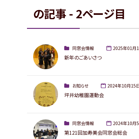
の記事
- 2
ページ目
同窓会情報
2025年01月1
新年のごあいさつ
お知らせ
2024年10月15
坪井幼稚園運動会
同窓会情報
2024年10月
第121回加寿美会同窓会総会