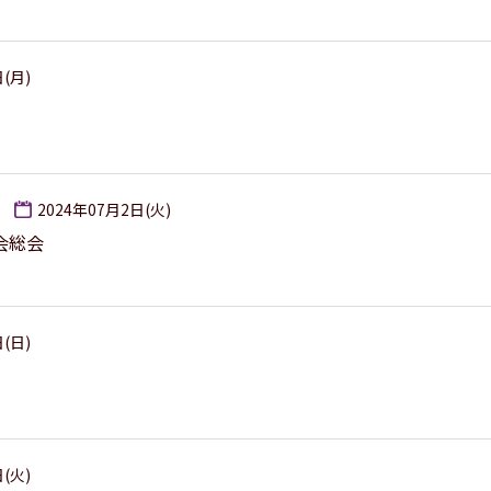
日(月)
2024年07月2日(火)
会総会
日(日)
日(火)