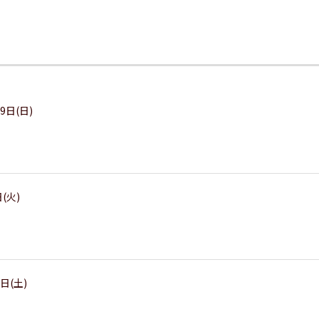
9日(日)
日(火)
5日(土)