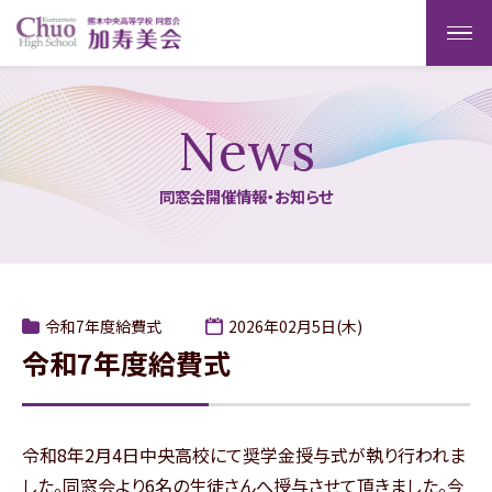
News
同窓会開催情報・お知らせ
令和7年度給費式
2026年02月5日(木)
令和7年度給費式
令和8年2月4日中央高校にて奨学金授与式が執り行われま
した。同窓会より6名の生徒さんへ授与させて頂きました。今