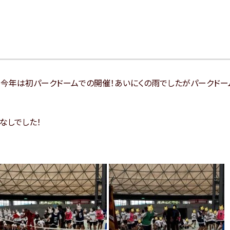
。今年は初パークドームでの開催！あいにくの雨でしたがパークドー
しでした‪！